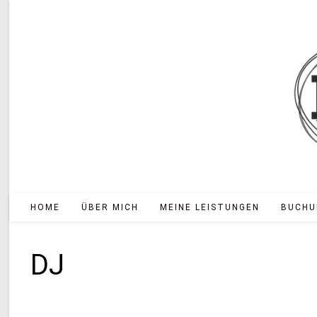
Zum
Inhalt
springen
HOME
ÜBER MICH
MEINE LEISTUNGEN
BUCHU
DJ