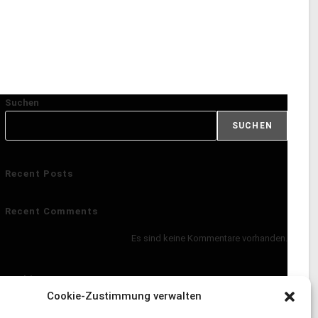
Suchen
SUCHEN
Recent Posts
Recent Comments
Es sind keine Kommentare vorhanden.
Archives
Cookie-Zustimmung verwalten
Keine Archive zum Anzeigen.